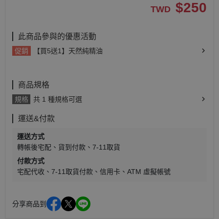
$
250
TWD
此商品參與的優惠活動
促銷
【買5送1】天然純精油
商品規格
規格
共 1 種規格可選
運送&付款
運送方式
轉帳後宅配
貨到付款
7-11取貨
付款方式
宅配代收
7-11取貨付款
信用卡
ATM 虛擬帳號
分享商品到