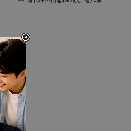
新年快樂招財好運春聯
創意合體字春聯