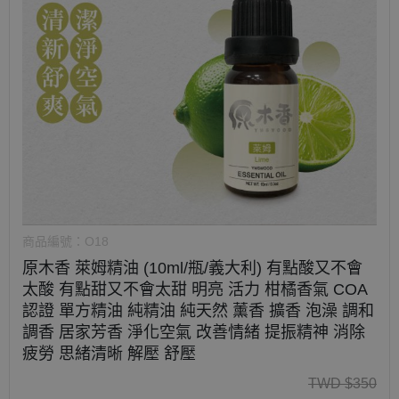
商品編號：
O18
原木香 萊姆精油 (10ml/瓶/義大利) 有點酸又不會
太酸 有點甜又不會太甜 明亮 活力 柑橘香氣 COA
認證 單方精油 純精油 純天然 薰香 擴香 泡澡 調和
調香 居家芳香 淨化空氣 改善情緒 提振精神 消除
疲勞 思緒清晰 解壓 舒壓
TWD
$
350