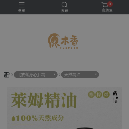
0
選單
搜尋
購物車
【放鬆身心】精
天然精油
油、擴香機