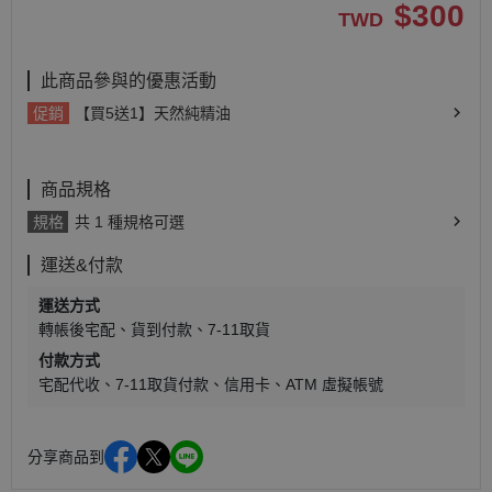
$
300
TWD
此商品參與的優惠活動
促銷
【買5送1】天然純精油
商品規格
規格
共 1 種規格可選
運送&付款
運送方式
轉帳後宅配
貨到付款
7-11取貨
付款方式
宅配代收
7-11取貨付款
信用卡
ATM 虛擬帳號
分享商品到