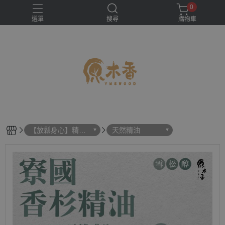
0
選單
搜尋
購物車
【放鬆身心】精
天然精油
油、擴香機