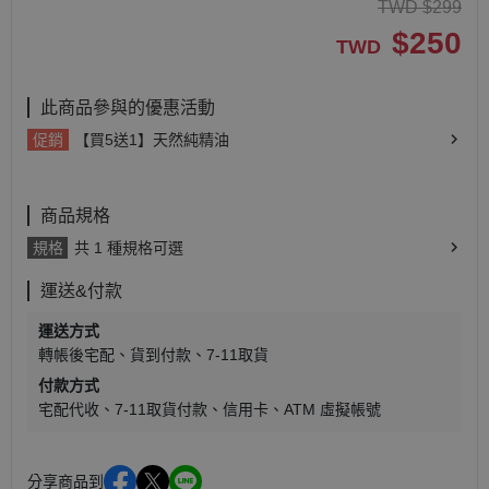
TWD
$
299
$
250
TWD
此商品參與的優惠活動
促銷
【買5送1】天然純精油
商品規格
規格
共 1 種規格可選
運送&付款
運送方式
轉帳後宅配
貨到付款
7-11取貨
付款方式
宅配代收
7-11取貨付款
信用卡
ATM 虛擬帳號
分享商品到