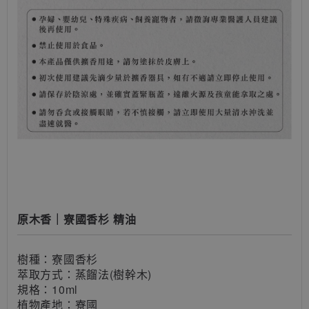
原木香｜寮國香杉 精油
樹種：寮國香杉
萃取方式
：蒸餾法(樹幹木)
規格
：10ml
植物產地
：寮國