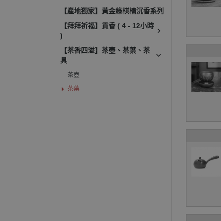
【產地獨家】黃金綠棋楠沉香系列
【拜拜祈福】貢香 ( 4 - 12小時
)
【茶香四溢】茶壺、茶葉、茶
具
茶壺
茶葉