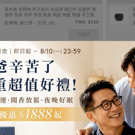
原木香 坭興陶 杯子系列 全品項 順口杯 迎賓杯 聚
香杯 茶具 茶杯 茶壺 陶具 陶瓷 陶藝 陶器 手工製
養茶 紫泥 白泥 招財 開運 聚財 風水 財位 引財氣
TWD
$330
坭興陶 順口杯 - 紅色 (約90
ml)
原木香 坭興陶 杯子系列 全品項 順口杯 迎賓杯 聚
香杯 茶具 茶杯 茶壺 陶具 陶瓷 陶藝 陶器 手工製
養茶 紫泥 白泥 招財 開運 聚財 風水 財位 引財氣
TWD
$200
坭興陶 迎賓杯 (約30ml)