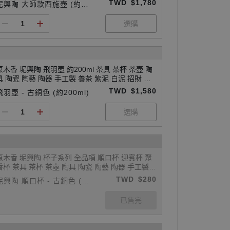
TWD
$1,780
坭興陶 大師款西施壺 (約15
ml)
原木香 坭興陶 飛羽壺 約200ml 茶具 茶杯 茶壺 陶
具 陶瓷 陶藝 陶器 手工製 養茶 紫泥 白泥 招財 開
運 聚財 風水 財位 引財氣
TWD
$1,580
飛羽壺 - 古銅色 (約200ml)
原木香 坭興陶 杯子系列 全品項 順口杯 迎賓杯 聚
香杯 茶具 茶杯 茶壺 陶具 陶瓷 陶藝 陶器 手工製
養茶 紫泥 白泥 招財 開運 聚財 風水 財位 引財氣
TWD
$280
坭興陶 順口杯 - 古銅色 (約
90ml)