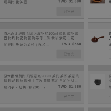
TWD
$1,680
坭興陶 財神壺
0
原木香 坭興陶 財源滾滾杯 約100ml 茶具 茶杯 茶
壺 陶具 陶瓷 陶藝 陶器 手工製 養茶 紫泥 白泥 招
財 開運 聚財 風水 財位 引財氣
TWD
$550
坭興陶 財源滾滾杯 (約100
ml)
原木香 坭興陶 飛羽壺 約200ml 茶具 茶杯 茶壺 陶
具 陶瓷 陶藝 陶器 手工製 養茶 紫泥 白泥 招財 開
運 聚財 風水 財位 引財氣
TWD
$1,880
飛羽壺 - 紅色 (約200ml)