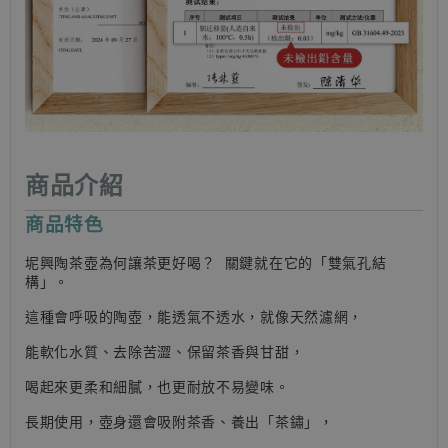
商品介紹
商品特色
坭興陶茶壺為何讓茶更好喝？ 關鍵就在它的「雙氣孔結
構」。
這種會呼吸的陶壺，能透氣不透水，就像天然濾網，
能軟化水質、去除苦澀、保留茶香與甘甜，
喝起來更柔和細膩，也更耐放不易變味。
長期使用，壺身還會吸附茶香、養出「茶鏽」，