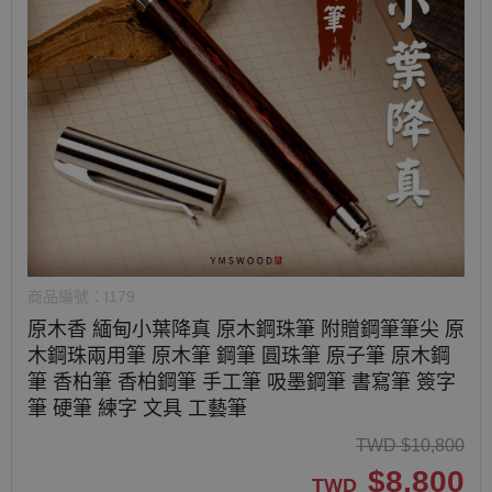
商品編號：
I179
原木香 緬甸小葉降真 原木鋼珠筆 附贈鋼筆筆尖 原
木鋼珠兩用筆 原木筆 鋼筆 圓珠筆 原子筆 原木鋼
筆 香柏筆 香柏鋼筆 手工筆 吸墨鋼筆 書寫筆 簽字
筆 硬筆 練字 文具 工藝筆
TWD
$
10,800
$
8,800
TWD