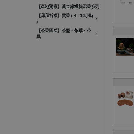
【產地獨家】黃金綠棋楠沉香系列
【拜拜祈福】貢香 ( 4 - 12小時
)
【茶香四溢】茶壺、茶葉、茶
具