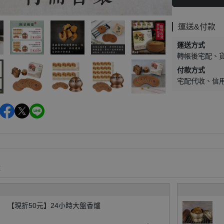
運送&付款
運送方式
轉帳後宅配
付款方式
宅配代收
信
購
【現折50元】24小時大盤香爐