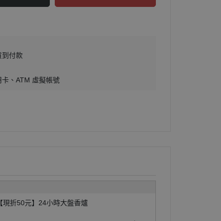
貨到付款
用卡
ATM 虛擬帳號
【現折50元】24小時大盤香爐