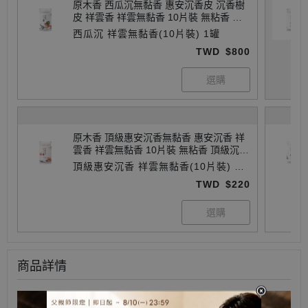
原木香 西瓜沉無黏香 惠安沉香皮 沉香樹
皮 祥雲香 祥雲無黏香 10片裝 無粘香 天
然香 室內薰香 淨化空氣 淨化磁場 放鬆 舒
西瓜沉 祥雲無黏香(10片裝) 1罐
壓 療癒 開運 除障 除穢 濃縮3倍香氣 無黏
TWD
$800
粉 獨家技術
原木香 頂級惠安沉香無黏香 惠安沉香 祥
雲香 祥雲無黏香 10片裝 無粘香 頂級沉香
惠安系 沉香 天然香 室內薰香 淨化空氣 淨
頂級惠安沉香 祥雲無黏香(10片裝) 1
化磁場 放鬆 舒壓 療癒 開運 除障 除穢 濃
罐
TWD
$220
縮3倍香氣 無黏粉 獨家技術
商品詳情