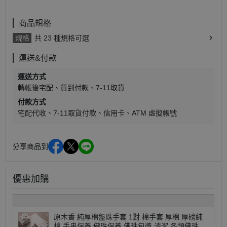
商品規格
規格
共 23 種規格可選
運送&付款
運送方式
轉帳後宅配
貨到付款
7-11取貨
付款方式
宅配代收
7-11取貨付款
信用卡
ATM 虛擬帳號
分享商品到
優惠加購
原木香 純厚棉盤珠手套 1對 棉手套 厚棉 厚磅純
棉 手串保養 佛珠保養 佛珠包漿 清潔 各類佛珠適