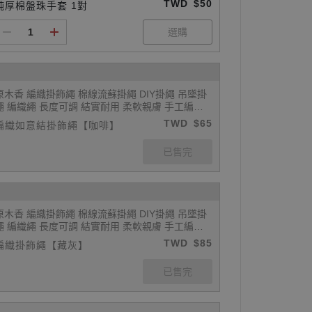
TWD
$50
純厚棉盤珠手套 1對
原木香 編織掛飾繩 棉線流蘇掛繩 DIY掛繩 吊墜掛
繩 編織繩 長度可調 結實耐用 柔軟親膚 手工編織
繩 吊墜繩 吊飾繩 如意繩 掛飾繩 飾品繩 可搭配玉
TWD
$65
編織如意結掛飾繩【咖啡】
珮 玉石 佛牌 平安扣
原木香 編織掛飾繩 棉線流蘇掛繩 DIY掛繩 吊墜掛
繩 編織繩 長度可調 結實耐用 柔軟親膚 手工編織
繩 吊墜繩 吊飾繩 如意繩 掛飾繩 飾品繩 可搭配玉
TWD
$85
編織掛飾繩【藏灰】
珮 玉石 佛牌 平安扣