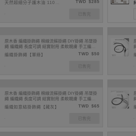
TWD
$285
天然超細分子護木油 110g
養 家具保養 木頭保養 防潮 上蠟
(顏色隨機出貨)
原木香 編織掛飾繩 棉線流蘇掛繩 DIY掛繩 吊墜掛
繩 編織繩 長度可調 結實耐用 柔軟親膚 手工編織
繩 吊墜繩 吊飾繩 如意繩 掛飾繩 飾品繩 可搭配玉
TWD
$50
編織掛飾繩【軍綠】
珮 玉石 佛牌 平安扣
原木香 編織掛飾繩 棉線流蘇掛繩 DIY掛繩 吊墜掛
繩 編織繩 長度可調 結實耐用 柔軟親膚 手工編織
繩 吊墜繩 吊飾繩 如意繩 掛飾繩 飾品繩 可搭配玉
TWD
$65
編織如意結掛飾繩【藏灰】
珮 玉石 佛牌 平安扣