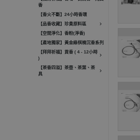
香
【香火不斷】24小時香環
【品香收藏】珍貴原料區
【空間淨化】香粉(淨香)
【產地獨家】黃金綠棋楠沉香系列
【拜拜祈福】貢香 ( 4 - 12小時
)
【茶香四溢】茶壺、茶葉、茶
具