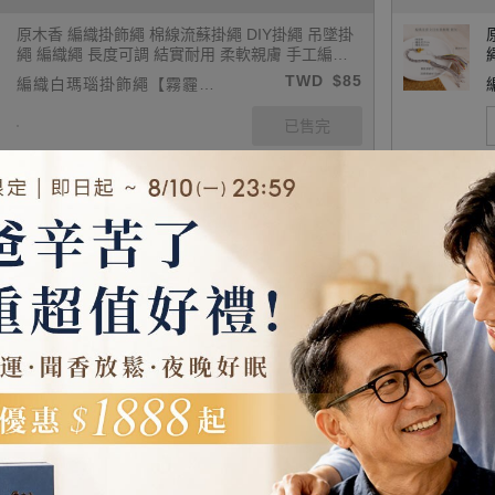
原木香 編織掛飾繩 棉線流蘇掛繩 DIY掛繩 吊墜掛
繩 編織繩 長度可調 結實耐用 柔軟親膚 手工編織
繩 吊墜繩 吊飾繩 如意繩 掛飾繩 飾品繩 可搭配玉
TWD
$85
編織白瑪瑙掛飾繩【霧霾
珮 玉石 佛牌 平安扣
藍】
原木香 編織掛飾繩 棉線流蘇掛繩 DIY掛繩 吊墜掛
繩 編織繩 長度可調 結實耐用 柔軟親膚 手工編織
繩 吊墜繩 吊飾繩 如意繩 掛飾繩 飾品繩 可搭配玉
TWD
$155
編織流蘇文昌結掛飾繩【卡
珮 玉石 佛牌 平安扣
其】
原木香 編織掛飾繩 棉線流蘇掛繩 DIY掛繩 吊墜掛
繩 編織繩 長度可調 結實耐用 柔軟親膚 手工編織
繩 吊墜繩 吊飾繩 如意繩 掛飾繩 飾品繩 可搭配玉
TWD
$155
編織流蘇文昌結掛飾繩【棗
珮 玉石 佛牌 平安扣
紅】