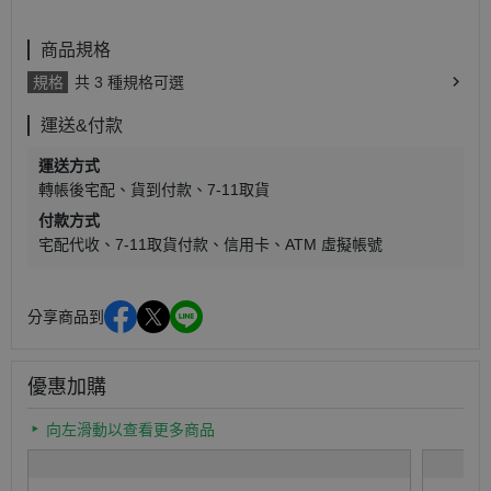
商品規格
規格
共 3 種規格可選
運送&付款
運送方式
轉帳後宅配
貨到付款
7-11取貨
付款方式
宅配代收
7-11取貨付款
信用卡
ATM 虛擬帳號
分享商品到
優惠加購
向左滑動以查看更多商品