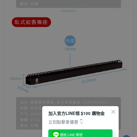
加入官方LINE領 $100 購物金
立刻點擊拿優惠 👇
連結 LINE 帳號