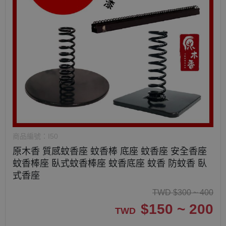
商品編號：
I50
原木香 質感蚊香座 蚊香棒 底座 蚊香座 安全香座
蚊香棒座 臥式蚊香棒座 蚊香底座 蚊香 防蚊香 臥
式香座
TWD
$
300 ~ 400
$
150 ~ 200
TWD