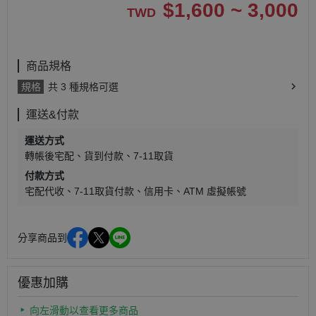
$
1,600 ~ 3,000
TWD
商品規格
規格
共 3 種規格可選
運送&付款
運送方式
轉帳後宅配
貨到付款
7-11取貨
付款方式
宅配代收
7-11取貨付款
信用卡
ATM 虛擬帳號
分享商品到
優惠加購
向左滑動以查看更多商品