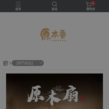
0
選單
搜尋
購物車
【熱門商品】