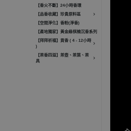
【香火不斷】24小時香環
【品香收藏】珍貴原料區
【空間淨化】香粉(淨香)
【產地獨家】黃金綠棋楠沉香系列
【拜拜祈福】貢香 ( 4 - 12小時
)
【茶香四溢】茶壺、茶葉、茶
具