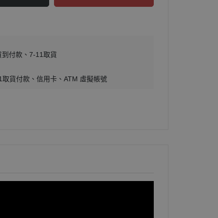
貨到付款
7-11取貨
11取貨付款
信用卡
ATM 虛擬帳號