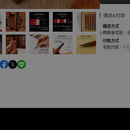
運送&付款
運送方式
轉帳後宅配
付款方式
宅配代收
7-
情